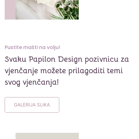
Pustite mašti na volju!
Svaku Papilon Design pozivnicu za
vjenčanje možete prilagoditi temi
svog vjenčanja!
GALERIJA SLIKA