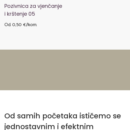
Pozivnica za vjenčanje
i krštenje 05
Od 0,50 €/kom
Od samih početaka ističemo se
jednostavnim i efektnim