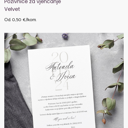
Pozivnice za vjenčanje
Velvet
Od 0,50 €/kom