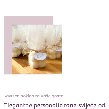
Savršen poklon za Vaše goste
Elegantne personalizirane svijeće od