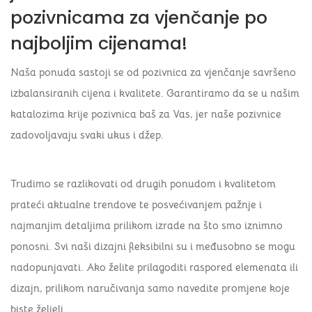
pozivnicama za vjenčanje po
najboljim cijenama!
Naša ponuda sastoji se od pozivnica za vjenčanje savršeno
izbalansiranih cijena i kvalitete. Garantiramo da se u našim
katalozima krije pozivnica baš za Vas, jer naše pozivnice
zadovoljavaju svaki ukus i džep.
Trudimo se razlikovati od drugih ponudom i kvalitetom
prateći aktualne trendove te posvećivanjem pažnje i
najmanjim detaljima prilikom izrade na što smo iznimno
ponosni. Svi naši dizajni fleksibilni su i međusobno se mogu
nadopunjavati. Ako želite prilagoditi raspored elemenata ili
dizajn, prilikom naručivanja samo navedite promjene koje
biste željeli.