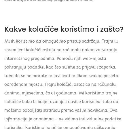
Kakve kolačiće koristimo i zašto?
Mi ih koristimo da omogućimo pristup sadržaju. Trajni ili
spremljeni kolačići ostaju na računalu nakon zatvaranja
internetskog preglednika. Pomoću njih web-mjesta
pohranjuju podatke, kao što su ime za prijavu i zaporka,
tako da se ne morate prijavljivati prilikom svakog posjeta
određenom mjestu. Trajni kolačići ostat će na računalu
danima, mjesecima, čak i godinama. Mi koristimo trajne
kolačiće kako bi bolje razumjeli navike korisnika, tako da
možemo poboljšati stranicu prema vašim navikama. Ova
informacija je anonimna – ne vidimo individualne podatke
korisnika. Koristimo kolačiće omogućavanja učitavanja,