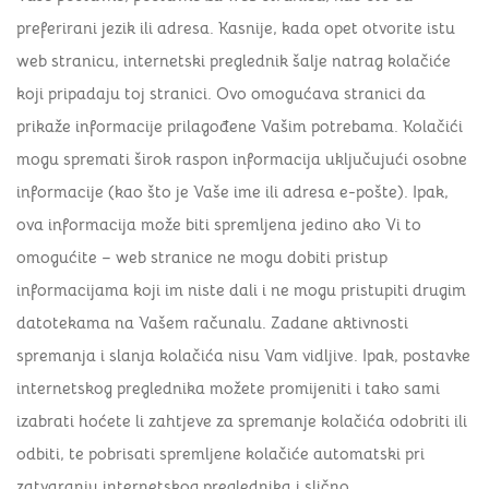
preferirani jezik ili adresa. Kasnije, kada opet otvorite istu
web stranicu, internetski preglednik šalje natrag kolačiće
koji pripadaju toj stranici. Ovo omogućava stranici da
prikaže informacije prilagođene Vašim potrebama. Kolačići
mogu spremati širok raspon informacija uključujući osobne
informacije (kao što je Vaše ime ili adresa e-pošte). Ipak,
ova informacija može biti spremljena jedino ako Vi to
omogućite – web stranice ne mogu dobiti pristup
informacijama koji im niste dali i ne mogu pristupiti drugim
datotekama na Vašem računalu. Zadane aktivnosti
spremanja i slanja kolačića nisu Vam vidljive. Ipak, postavke
internetskog preglednika možete promijeniti i tako sami
izabrati hoćete li zahtjeve za spremanje kolačića odobriti ili
odbiti, te pobrisati spremljene kolačiće automatski pri
zatvaranju internetskog preglednika i slično.