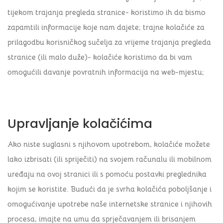
tijekom trajanja pregleda stranice- koristimo ih da bismo
zapamtili informacije koje nam dajete; trajne kolačiće za
prilagodbu korisničkog sučelja za vrijeme trajanja pregleda
stranice (ili malo duže)- kolačiće koristimo da bi vam
omogućili davanje povratnih informacija na web-mjestu;
Upravljanje kolačićima
Ako niste suglasni s njihovom upotrebom, kolačiće možete
lako izbrisati (ili spriječiti) na svojem računalu ili mobilnom
uređaju na ovoj stranici ili s pomoću postavki preglednika
kojim se koristite. Budući da je svrha kolačića poboljšanje i
omogućivanje upotrebe naše internetske stranice i njihovih
procesa, imajte na umu da sprječavanjem ili brisanjem