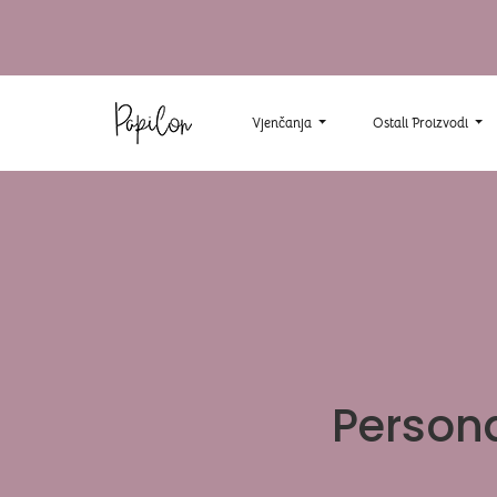
Vjenčanja
Ostali Proizvodi
Persona