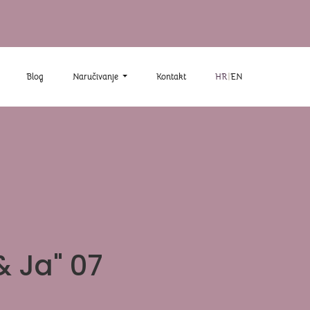
Blog
Naručivanje
Kontakt
HR
|
EN
& Ja" 07