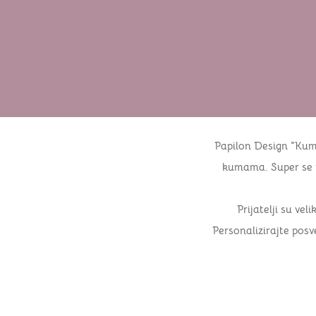
Papilon Design "Kum
kumama. Super se uk
Prijatelji su vel
Personalizirajte posv