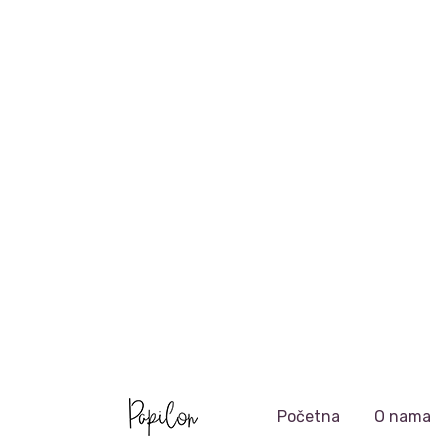
Početna
O nama